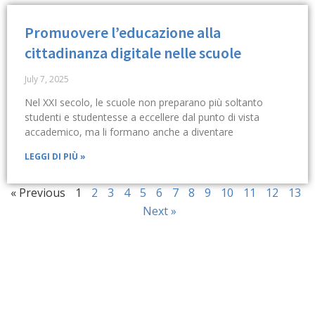
Promuovere l’educazione alla
cittadinanza digitale nelle scuole
July 7, 2025
Nel XXI secolo, le scuole non preparano più soltanto
studenti e studentesse a eccellere dal punto di vista
accademico, ma li formano anche a diventare
LEGGI DI PIÙ »
« Previous
1
2
3
4
5
6
7
8
9
10
11
12
13
Next »