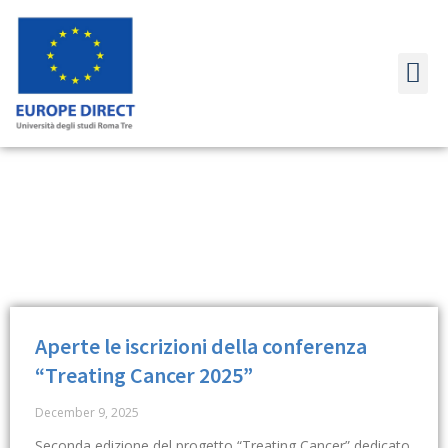
LINK UT
Aperte le iscrizioni della conferenza
“Treating Cancer 2025”
December 9, 2025
Seconda edizione del progetto “Treating Cancer” dedicato