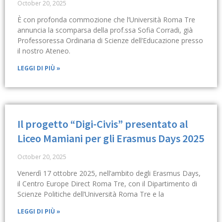
October 20, 2025
È con profonda commozione che l’Università Roma Tre
annuncia la scomparsa della prof.ssa Sofia Corradi, già
Professoressa Ordinaria di Scienze dell’Educazione presso
il nostro Ateneo.
LEGGI DI PIÙ »
Il progetto “Digi-Civis” presentato al
Liceo Mamiani per gli Erasmus Days 2025
October 20, 2025
Venerdì 17 ottobre 2025, nell’ambito degli Erasmus Days,
il Centro Europe Direct Roma Tre, con il Dipartimento di
Scienze Politiche dell’Università Roma Tre e la
LEGGI DI PIÙ »