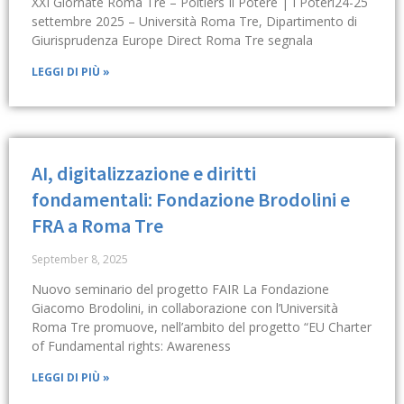
XXI Giornate Roma Tre – Poitiers Il Potere | I Poteri24-25
settembre 2025 – Università Roma Tre, Dipartimento di
Giurisprudenza Europe Direct Roma Tre segnala
LEGGI DI PIÙ »
AI, digitalizzazione e diritti
fondamentali: Fondazione Brodolini e
FRA a Roma Tre
September 8, 2025
Nuovo seminario del progetto FAIR La Fondazione
Giacomo Brodolini, in collaborazione con l’Università
Roma Tre promuove, nell’ambito del progetto “EU Charter
of Fundamental rights: Awareness
LEGGI DI PIÙ »