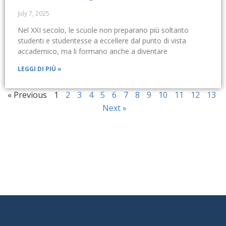
July 7, 2025
Nel XXI secolo, le scuole non preparano più soltanto
studenti e studentesse a eccellere dal punto di vista
accademico, ma li formano anche a diventare
LEGGI DI PIÙ »
« Previous
1
2
3
4
5
6
7
8
9
10
11
12
13
Next »