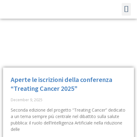
LINK UT
Aperte le iscrizioni della conferenza
“Treating Cancer 2025”
December 9, 2025
Seconda edizione del progetto “Treating Cancer” dedicato
a un tema sempre più centrale nel dibattito sulla salute
pubblica: il ruolo dell’Intelligenza Artificiale nella riduzione
delle