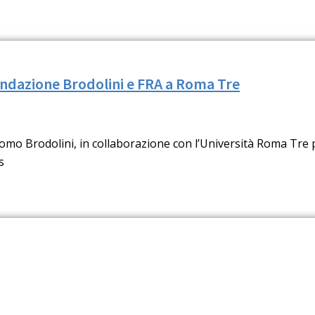
Fondazione Brodolini e FRA a Roma Tre
mo Brodolini, in collaborazione con l’Università Roma Tre 
s