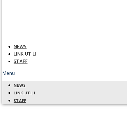
NEWS
LINK UTILI
STAFF
Menu
NEWS
LINK UTILI
STAFF