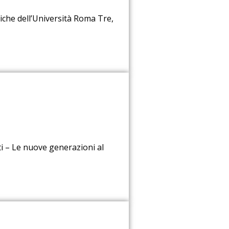
tiche dell’Università Roma Tre,
ti – Le nuove generazioni al