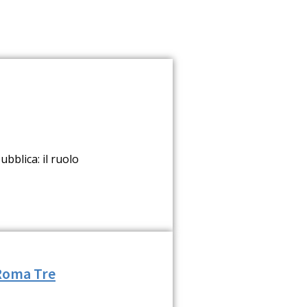
bblica: il ruolo
 Roma Tre