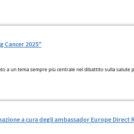
ing Cancer 2025”
 a un tema sempre più centrale nel dibattito sulla salute pu
rmazione a cura degli ambassador Europe Direct