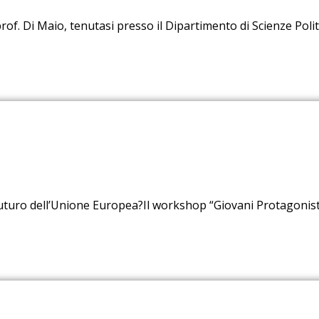
 prof. Di Maio, tenutasi presso il Dipartimento di Scienze Poli
l futuro dell’Unione Europea?Il workshop “Giovani Protagonis