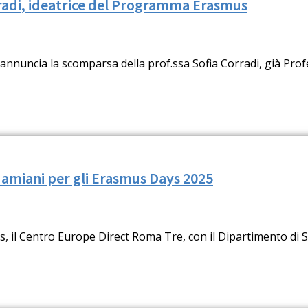
rradi, ideatrice del Programma Erasmus
nuncia la scomparsa della prof.ssa Sofia Corradi, già Prof
 Mamiani per gli Erasmus Days 2025
 il Centro Europe Direct Roma Tre, con il Dipartimento di Sc