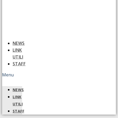
NEWS
LINK
UTILI
STAFF
Menu
NEWS
LINK
UTILI
STAFF