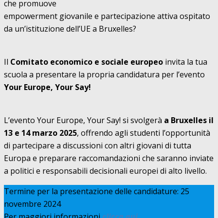
che promuove
empowerment giovanile e partecipazione attiva ospitato
da un’istituzione dell’UE a Bruxelles?
Il
Comitato economico e sociale europeo
invita la tua
scuola a presentare la propria candidatura per l’evento
Your Europe, Your Say!
L’evento Your Europe, Your Say! si svolgerà
a Bruxelles il
13 e 14 marzo 2025
, offrendo agli studenti l’opportunità
di partecipare a discussioni con altri giovani di tutta
Europa e preparare raccomandazioni che saranno inviate
a politici e responsabili decisionali europei di alto livello.
Termine per la presentazione delle candidature: 25
novembre 2024
Per maggiori informazioni
clicca qui