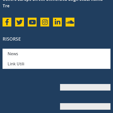
Tre
RISORSE
News
Link Utili