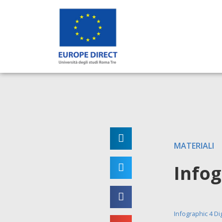
MATERIALI
Infog
Infographic 4 Dig