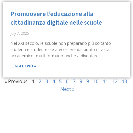
Promuovere l’educazione alla
cittadinanza digitale nelle scuole
July 7, 2025
Nel XXI secolo, le scuole non preparano più soltanto
studenti e studentesse a eccellere dal punto di vista
accademico, ma li formano anche a diventare
LEGGI DI PIÙ »
« Previous
1
2
3
4
5
6
7
8
9
10
11
12
13
Next »