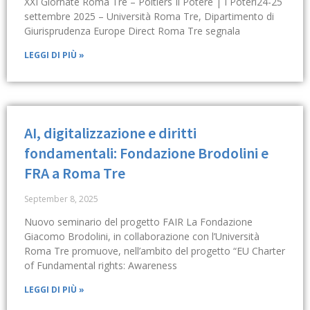
XXI Giornate Roma Tre – Poitiers Il Potere | I Poteri24-25
settembre 2025 – Università Roma Tre, Dipartimento di
Giurisprudenza Europe Direct Roma Tre segnala
LEGGI DI PIÙ »
AI, digitalizzazione e diritti
fondamentali: Fondazione Brodolini e
FRA a Roma Tre
September 8, 2025
Nuovo seminario del progetto FAIR La Fondazione
Giacomo Brodolini, in collaborazione con l’Università
Roma Tre promuove, nell’ambito del progetto “EU Charter
of Fundamental rights: Awareness
LEGGI DI PIÙ »