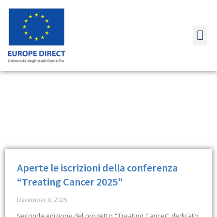
LINK UT
Aperte le iscrizioni della conferenza
“Treating Cancer 2025”
December 9, 2025
Seconda edizione del progetto “Treating Cancer” dedicato